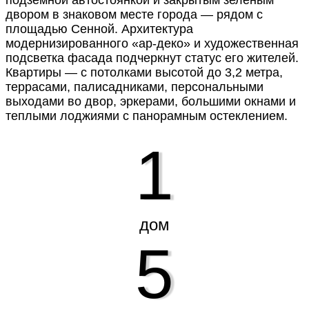
подземной автостоянкой и закрытым зеленым
двором в знаковом месте города — рядом с
площадью Сенной. Архитектура
модернизированного «ар-деко» и художественная
подсветка фасада подчеркнут статус его жителей.
Квартиры — с потолками высотой до 3,2 метра,
террасами, палисадниками, персональными
выходами во двор, эркерами, большими окнами и
теплыми лоджиями с панорамным остеклением.
1
дом
5