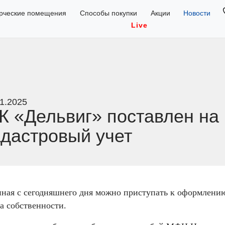
рческие помещения
Способы покупки
Акции
Новости
Live
1.2025
К «Дельвиг» поставлен на
адастровый учет
ная с сегодняшнего дня можно приступать к оформлени
а собственности.