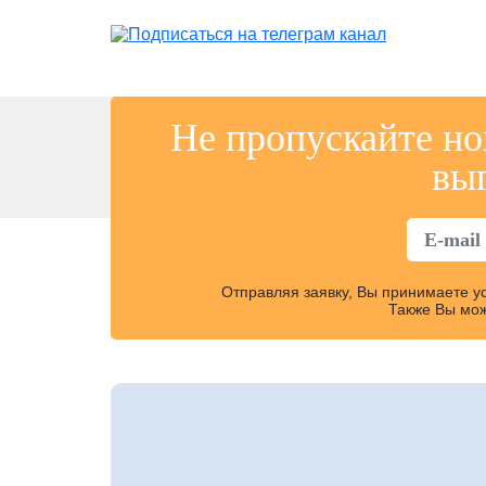
Не пропускайте но
вы
Отправляя заявку, Вы принимаете 
Также Вы мож