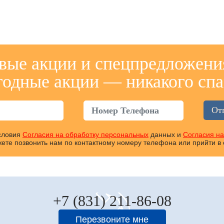
вые акции и спецпредложени
годные акции — никакого спа
условия
Согласия на обработку персональных
данных и
Согласия н
ете позвонить нам по контактному номеру телефона или прийти в
+7 (831) 211-86-08
Перезвоните мне