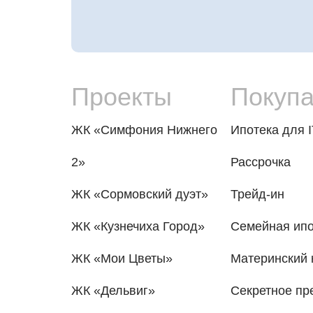
Проекты
Покуп
ЖК «Симфония Нижнего
Ипотека для I
2»
Рассрочка
ЖК «Сормовский дуэт»
Трейд-ин
ЖК «Кузнечиха Город»
Семейная ипо
ЖК «Мои Цветы»
Материнский 
ЖК «Дельвиг»
Секретное п