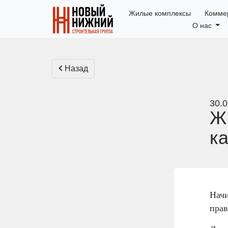
Жилые комплексы
Комме
О нас
Назад
30.0
Ж
к
Начи
прав