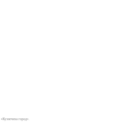
 «Кузнечиха город».