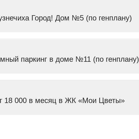
знечиха Город! Дом №5 (по генплану)
емный паркинг в доме №11 (по генплану
т 18 000 в месяц в ЖК «Мои Цветы»