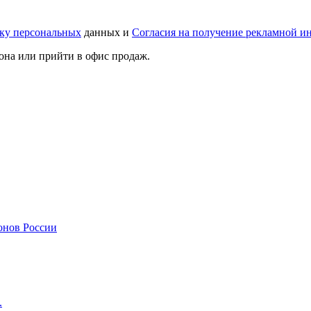
тку персональных
данных и
Согласия на получение рекламной 
она или прийти в офис продаж.
онов России
.