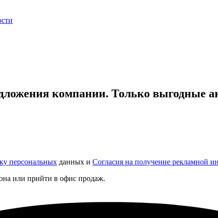
ости
едложения компании. Только выгодные а
тку персональных
данных и
Согласия на получение рекламной 
она или прийти в офис продаж.