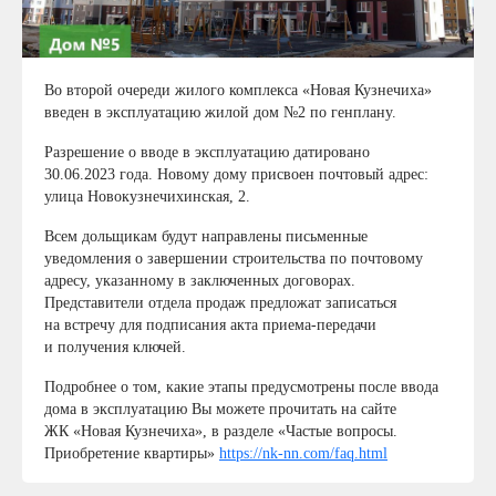
Во второй очереди жилого комплекса «Новая Кузнечиха»
введен в эксплуатацию жилой дом №2 по генплану.
Разрешение о вводе в эксплуатацию датировано
30.06.2023 года. Новому дому присвоен почтовый адрес:
улица Новокузнечихинская, 2.
Всем дольщикам будут направлены письменные
уведомления о завершении строительства по почтовому
адресу, указанному в заключенных договорах.
Представители отдела продаж предложат записаться
на встречу для подписания акта приема-передачи
и получения ключей.
Подробнее о том, какие этапы предусмотрены после ввода
дома в эксплуатацию Вы можете прочитать на сайте
ЖК «Новая Кузнечиха», в разделе «Частые вопросы.
Приобретение квартиры»
https://nk-nn.com/faq.html