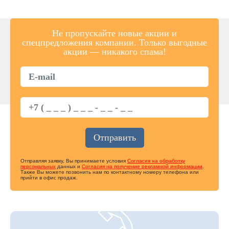
Не пропускайте новые акции и
спецпредложения компании. Только выгодные
акции — никакого спама!
Отправляя заявку, Вы принимаете условия
Согласия на обработку
персональных
данных и
Согласия на получение рекламной информации
.
Также Вы можете позвонить нам по контактному номеру телефона или
прийти в офис продаж.