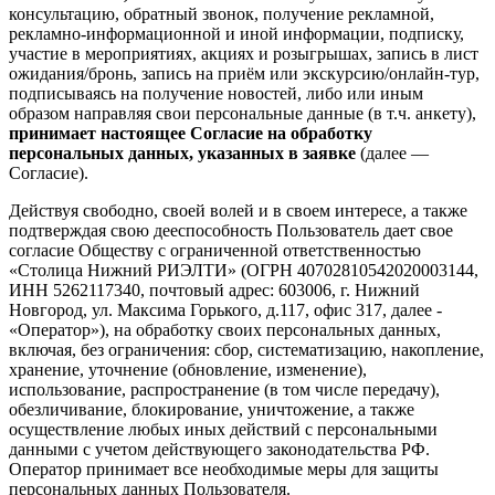
консультацию, обратный звонок, получение рекламной,
рекламно-информационной и иной информации, подписку,
участие в мероприятиях, акциях и розыгрышах, запись в лист
ожидания/бронь, запись на приём или экскурсию/онлайн-тур,
подписываясь на получение новостей, либо или иным
образом направляя свои персональные данные (в т.ч. анкету),
принимает настоящее Согласие на обработку
персональных данных, указанных в заявке
(далее —
Согласие).
Действуя свободно, своей волей и в своем интересе, а также
подтверждая свою дееспособность Пользователь дает свое
согласие Обществу с ограниченной ответственностью
«Столица Нижний РИЭЛТИ» (ОГРН 40702810542020003144,
ИНН 5262117340, почтовый адрес: 603006, г. Нижний
Новгород, ул. Максима Горького, д.117, офис 317, далее -
«Оператор»), на обработку своих персональных данных,
включая, без ограничения: сбор, систематизацию, накопление,
хранение, уточнение (обновление, изменение),
использование, распространение (в том числе передачу),
обезличивание, блокирование, уничтожение, а также
осуществление любых иных действий с персональными
данными с учетом действующего законодательства РФ.
Оператор принимает все необходимые меры для защиты
персональных данных Пользователя.