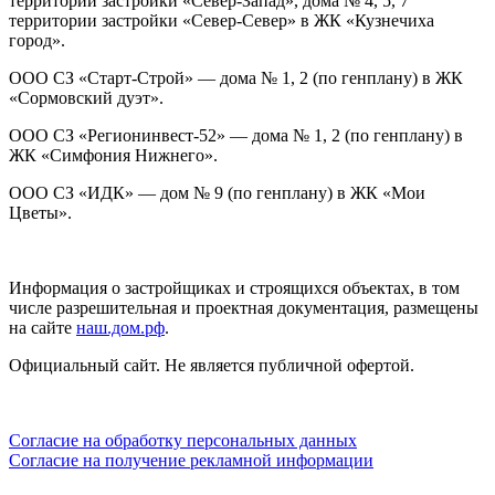
территории застройки «Север-Запад», дома № 4, 5, 7
территории застройки «Север-Север» в ЖК «Кузнечиха
город».
ООО СЗ «Старт-Строй» — дома № 1, 2 (по генплану) в ЖК
«Сормовский дуэт».
ООО СЗ «Регионинвест-52» — дома № 1, 2 (по генплану) в
ЖК «Симфония Нижнего».
ООО СЗ «ИДК» — дом № 9 (по генплану) в ЖК «Мои
Цветы».
Информация о застройщиках и строящихся объектах, в том
числе разрешительная и проектная документация, размещены
на сайте
наш.дом.рф
.
Официальный сайт. Не является публичной офертой.
Согласие на обработку персональных данных
Согласие на получение рекламной информации