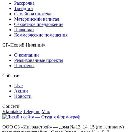
Рассрочка
Трейд-ин
Семейная ипотека
Материнский капитал
Секретное предложение
Парковки
Коммерческие помещения
СГ«Новый Нижний»
О компании
Реализованные проекты
Партнеры
События
Live
Акции
Новости
Соцсети
Vkontakte
Telegram
Max
ООО СЗ «Инградстрой» — дома № 13, 14, 15 (по генплану)