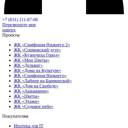
+7 (831) 211-87-98
Перезвоните мне
наверх
Проекты
ЖК «Симфония Нижнего 2»
ЖК «Сормовский дуэт»
ЖК «Кузнечиха Город»
ЖК «Мои Цветы»
ЖК «Дельвиг»
ЖК «Дома на Культуре»
ЖК «Симфония Нижнего»
ЖК «Лайнер на Барминской»
ЖК «Дом на Свободе»
ЖК «Аквамарин»
ЖК «Цветы»
ЖК «Этажи»
ЖК «Седьмое небо»
Покупателям
Ипотека для IT