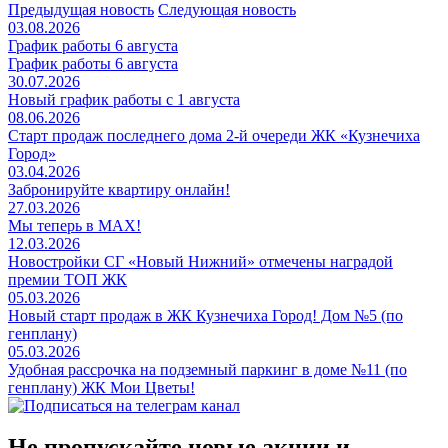
Предыдущая новость
Следующая новость
03.08.2026
График работы 6 августа
График работы 6 августа
30.07.2026
Новый график работы с 1 августа
08.06.2026
Старт продаж последнего дома 2-й очереди ЖК «Кузнечиха
Город»
03.04.2026
Забронируйте квартиру онлайн!
27.03.2026
Мы теперь в MAX!
12.03.2026
Новостройки СГ «Новый Нижний» отмечены наградой
премии ТОП ЖК
05.03.2026
Новый старт продаж в ЖК Кузнечиха Город! Дом №5 (по
генплану)
05.03.2026
Удобная рассрочка на подземный паркинг в доме №11 (по
генплану) ЖК Мои Цветы!
Не пропускайте новые акции и