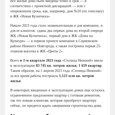
Все жилые дома были введены точно в срок — в
соответствии с проектной декларацией — или с
опережением срока, как, например, дом №10 (по генплану)
в ЖК «Новая Кузнечиха».
Начало 2023 года стало знаменательным и для компании, и
для ее клиентов: сданы два первых дома во второй очереди
ЖК «Новая Кузнечиха», первый дом в ЖК «Дома на
Культуре» — в первом проекте компании в Сормовском
районе Нижнего Новгорода, а также построена первая 25-
этажная высотка в ЖК «Цветы 2».
Всего
в 1-м квартале 2023 года
«Столица Нижний» ввела
в эксплуатацию
83 745 кв. метров жилья, 1 659 квартир
.
Таким образом, на 1 апреля 2023 года «Столица Нижний»
за все время работы построила
1,123 млн кв. метров
жилья
.
В некоторых введенных в эксплуатацию домах еще осталось
ограниченное предложение квартир с готовым ремонтом,
так что новым клиентам, которые приобретут квартиру
сейчас, не придется ждать завершения строительства дома.