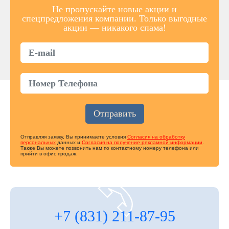
Не пропускайте новые акции и
спецпредложения компании. Только выгодные
акции — никакого спама!
Отправляя заявку, Вы принимаете условия
Согласия на обработку
персональных
данных и
Согласия на получение рекламной информации
.
Также Вы можете позвонить нам по контактному номеру телефона или
прийти в офис продаж.
+7 (831) 211-87-95