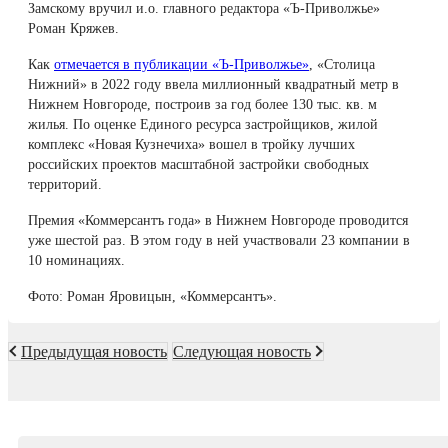
Замскому вручил и.о. главного редактора «Ъ-Приволжье»
Роман Кряжев.
Как
отмечается в публикации «Ъ-Приволжье»
, «Столица
Нижний» в 2022 году ввела миллионный квадратный метр в
Нижнем Новгороде, построив за год более 130 тыс. кв. м
жилья. По оценке Единого ресурса застройщиков, жилой
комплекс «Новая Кузнечиха» вошел в тройку лучших
российских проектов масштабной застройки свободных
территорий.
Премия «Коммерсантъ года» в Нижнем Новгороде проводится
уже шестой раз. В этом году в ней участвовали 23 компании в
10 номинациях.
Фото: Роман Яровицын, «Коммерсантъ».
Предыдущая новость
Следующая новость