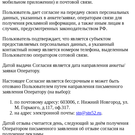
мобильном приложении) и почтовой связи.
Пользователь дает согласие на передачу своих персональных
данных, указанных в анкете/заявке, операторам связи для
получения рекламной информации, а также иным лицам в
случаях, предусмотренных законодательством РФ.
Пользователь подтверждает, что является субъектом
предоставляемых персональных данных, а указанный
контактный номер является номером телефона, выделенным
Пользователю оператором сотовой связи.
Датой выдачи Согласия является дата направления анкеты/
заявки Оператору.
Настоящее Согласие является бессрочным и может быть
отозвано Пользователем путем направления письменного
заявления Оператору (на выбор):
по почтовому адресу: 603006, г. Нижний Новгород, ул.
М. Горького, д.117, оф.317.
на адрес электронной почты:
stn@stn52.ru
.
Датой отзыва считается день, следующий за днём получения
Оператором письменного заявления об отзыве согласия на
получение рекламы.