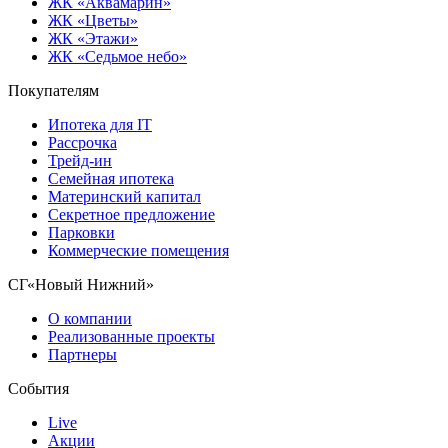
ЖК «Аквамарин»
ЖК «Цветы»
ЖК «Этажи»
ЖК «Седьмое небо»
Покупателям
Ипотека для IT
Рассрочка
Трейд-ин
Семейная ипотека
Материнский капитал
Секретное предложение
Парковки
Коммерческие помещения
СГ«Новый Нижний»
О компании
Реализованные проекты
Партнеры
События
Live
Акции