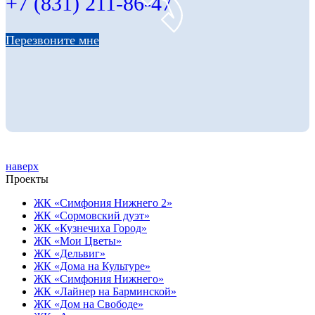
+7 (831) 211-86-47
Перезвоните мне
наверх
Проекты
ЖК «Симфония Нижнего 2»
ЖК «Сормовский дуэт»
ЖК «Кузнечиха Город»
ЖК «Мои Цветы»
ЖК «Дельвиг»
ЖК «Дома на Культуре»
ЖК «Симфония Нижнего»
ЖК «Лайнер на Барминской»
ЖК «Дом на Свободе»