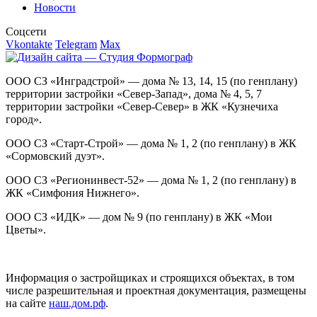
Новости
Соцсети
Vkontakte
Telegram
Max
ООО СЗ «Инградстрой» — дома № 13, 14, 15 (по генплану)
территории застройки «Север-Запад», дома № 4, 5, 7
территории застройки «Север-Север» в ЖК «Кузнечиха
город».
ООО СЗ «Старт-Строй» — дома № 1, 2 (по генплану) в ЖК
«Сормовский дуэт».
ООО СЗ «Регионинвест-52» — дома № 1, 2 (по генплану) в
ЖК «Симфония Нижнего».
ООО СЗ «ИДК» — дом № 9 (по генплану) в ЖК «Мои
Цветы».
Информация о застройщиках и строящихся объектах, в том
числе разрешительная и проектная документация, размещены
на сайте
наш.дом.рф
.