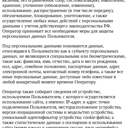
включая, без ограничения: сбор, систематизацию, накопление,
хранение, уточнение (обновление, изменение),
использование, распространение (в том числе передачу),
обезличивание, блокирование, уничтожение, а также
осуществление любых иных действий с персональными
данными с учетом действующего законодательства РФ.
Оператор принимает все необходимые меры для защиты
персональных данных Пользователя.
Под персональными данными понимаются данные,
относящаяся к Пользователю как к субъекту персональных
данных, не являющиеся специальными или биометрическими,
такие как: фамилия, имя, отчество, дата и место рождения,
пол, адрес, семейное положение, паспортные данные, адрес
электронной почты, контактный номер телефона, а также все
иные персональные данные, доступные либо известные в
любой конкретный момент времени Оператору.
Оператор также собирает сведения об устройстве,
используемом Пользователем, с которого осуществляется
использование сайта, а именно: IP-адрес и адрес точки
подключения Пользователя, месторасположение устройства,
версия операционной системы и модель/тип устройства,
уникальный идентификатор устройства; cookie-файлы; а
также статистические данные о посещении и использовании
сайта (время начала и завершения сессии, язык интерфейса,