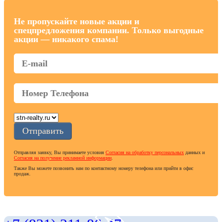
Не пропускайте новые акции и
спецпредложения компании. Только выгодные
акции — никакого спама!
Отправляя заявку, Вы принимаете условия
Согласия на обработку персональных
данных и
Согласия на получение рекламной информации
.
Также Вы можете позвонить нам по контактному номеру телефона или прийти в офис
продаж.