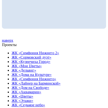
наверх
Проекты
ЖК «Симфония Нижнего 2»
ЖК «Сормовский дуэт»
ЖК «Кузнечиха Город»
ЖК «Мои Цветы»
ЖК «Дельвиг»
ЖК «Дома на Культуре»
ЖК «Симфония Нижнего»
ЖК «Лайнер на Барминской»
ЖК «Дом на Свободе»
ЖК «Аквамарин»
ЖК «Цветы»
ЖК «Этажи»
ЖК «Седьмое небо»