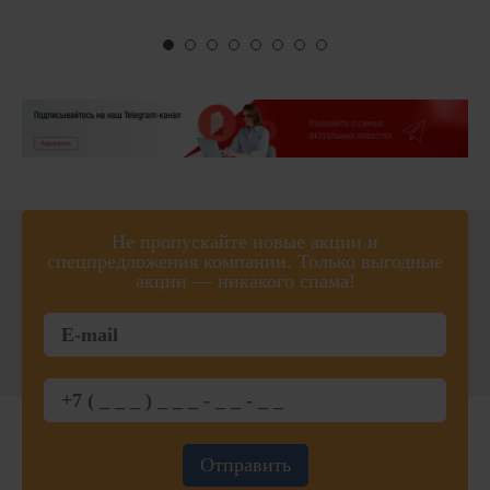
Не пропускайте новые акции и
спецпредложения компании. Только выгодные
акции — никакого спама!