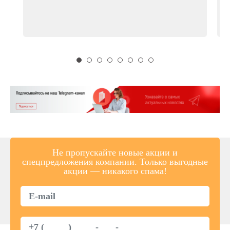
Не пропускайте новые акции и
спецпредложения компании. Только выгодные
акции — никакого спама!