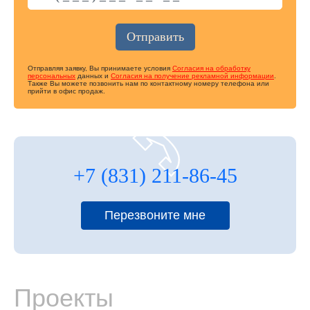
Отправляя заявку, Вы принимаете условия
Согласия на обработку
персональных
данных и
Согласия на получение рекламной информации
.
Также Вы можете позвонить нам по контактному номеру телефона или
прийти в офис продаж.
+7 (831) 211-86-45
Перезвоните мне
Проекты