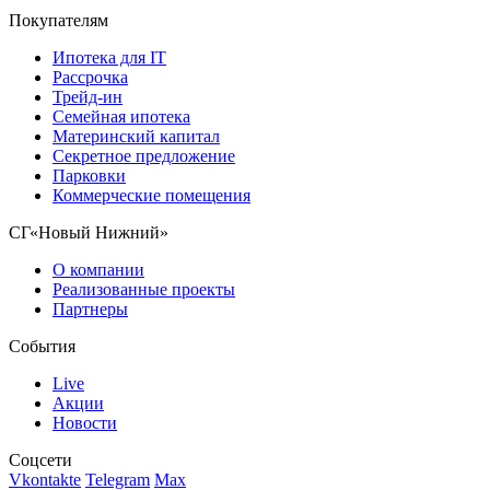
Покупателям
Ипотека для IT
Рассрочка
Трейд-ин
Семейная ипотека
Материнский капитал
Секретное предложение
Парковки
Коммерческие помещения
СГ«Новый Нижний»
О компании
Реализованные проекты
Партнеры
События
Live
Акции
Новости
Соцсети
Vkontakte
Telegram
Max