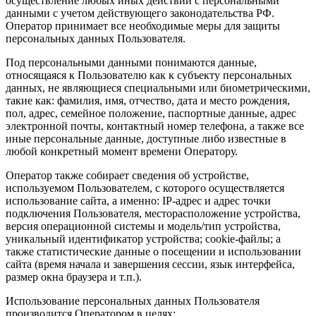
осуществление любых иных действий с персональными
данными с учетом действующего законодательства РФ.
Оператор принимает все необходимые меры для защиты
персональных данных Пользователя.
Под персональными данными понимаются данные,
относящаяся к Пользователю как к субъекту персональных
данных, не являющиеся специальными или биометрическими,
такие как: фамилия, имя, отчество, дата и место рождения,
пол, адрес, семейное положение, паспортные данные, адрес
электронной почты, контактный номер телефона, а также все
иные персональные данные, доступные либо известные в
любой конкретный момент времени Оператору.
Оператор также собирает сведения об устройстве,
используемом Пользователем, с которого осуществляется
использование сайта, а именно: IP-адрес и адрес точки
подключения Пользователя, месторасположение устройства,
версия операционной системы и модель/тип устройства,
уникальный идентификатор устройства; cookie-файлы; а
также статистические данные о посещении и использовании
сайта (время начала и завершения сессии, язык интерфейса,
размер окна браузера и т.п.).
Использование персональных данных Пользователя
производится Оператором в целях: