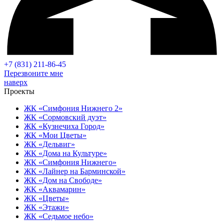
+7 (831) 211-86-45
Перезвоните мне
наверх
Проекты
ЖК «Симфония Нижнего 2»
ЖК «Сормовский дуэт»
ЖК «Кузнечиха Город»
ЖК «Мои Цветы»
ЖК «Дельвиг»
ЖК «Дома на Культуре»
ЖК «Симфония Нижнего»
ЖК «Лайнер на Барминской»
ЖК «Дом на Свободе»
ЖК «Аквамарин»
ЖК «Цветы»
ЖК «Этажи»
ЖК «Седьмое небо»