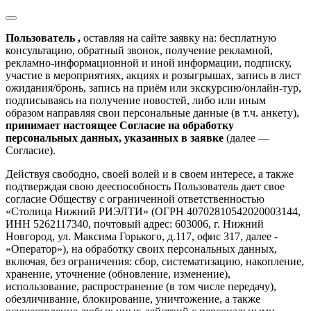
Пользователь ,
оставляя на сайте заявку на: бесплатную
консультацию, обратный звонок, получение рекламной,
рекламно-информационной и иной информации, подписку,
участие в мероприятиях, акциях и розыгрышах, запись в лист
ожидания/бронь, запись на приём или экскурсию/онлайн-тур,
подписываясь на получение новостей, либо или иным
образом направляя свои персональные данные (в т.ч. анкету),
принимает настоящее Согласие на обработку
персональных данных, указанных в заявке
(далее —
Согласие).
Действуя свободно, своей волей и в своем интересе, а также
подтверждая свою дееспособность Пользователь дает свое
согласие Обществу с ограниченной ответственностью
«Столица Нижний РИЭЛТИ» (ОГРН 40702810542020003144,
ИНН 5262117340, почтовый адрес: 603006, г. Нижний
Новгород, ул. Максима Горького, д.117, офис 317, далее -
«Оператор»), на обработку своих персональных данных,
включая, без ограничения: сбор, систематизацию, накопление,
хранение, уточнение (обновление, изменение),
использование, распространение (в том числе передачу),
обезличивание, блокирование, уничтожение, а также