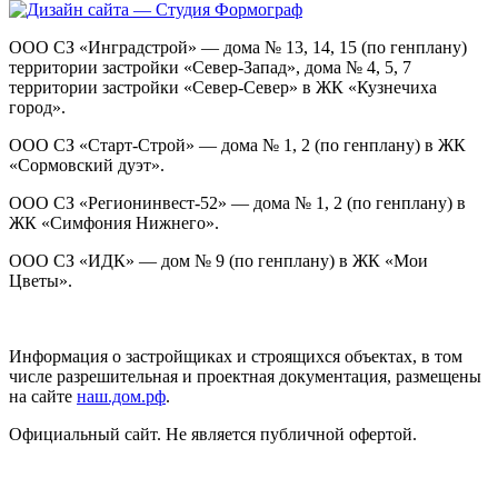
ООО СЗ «Инградстрой» — дома № 13, 14, 15 (по генплану)
территории застройки «Север-Запад», дома № 4, 5, 7
территории застройки «Север-Север» в ЖК «Кузнечиха
город».
ООО СЗ «Старт-Строй» — дома № 1, 2 (по генплану) в ЖК
«Сормовский дуэт».
ООО СЗ «Регионинвест-52» — дома № 1, 2 (по генплану) в
ЖК «Симфония Нижнего».
ООО СЗ «ИДК» — дом № 9 (по генплану) в ЖК «Мои
Цветы».
Информация о застройщиках и строящихся объектах, в том
числе разрешительная и проектная документация, размещены
на сайте
наш.дом.рф
.
Официальный сайт. Не является публичной офертой.