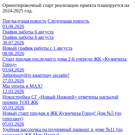
Ориентировочный старт реализации проекта планируется на
2024-2025 год.
Предыдущая новость
Следующая новость
03.08.2026
График работы 6 августа
График работы 6 августа
30.07.2026
Новый график работы с 1 августа
08.06.2026
Старт продаж последнего дома 2-й очереди ЖК «Кузнечиха
Город»
03.04.2026
Забронируйте квартиру онлайн!
27.03.2026
Мы теперь в MAX!
12.03.2026
Новостройки СГ «Новый Нижний» отмечены наградой
премии ТОП ЖК
05.03.2026
Новый старт продаж в ЖК Кузнечиха Город! Дом №5 (по
генплану)
05.03.2026
Удобная рассрочка на подземный паркинг в доме №11 (по
генплану) ЖК Мои Цветы!