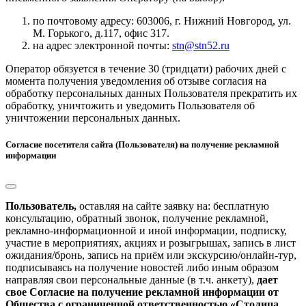
по почтовому адресу: 603006, г. Нижний Новгород, ул.
М. Горького, д.117, офис 317.
на адрес электронной почты:
stn@stn52.ru
Оператор обязуется в течение 30 (тридцати) рабочих дней с
момента получения уведомления об отзыве согласия на
обработку персональных данных Пользователя прекратить их
обработку, уничтожить и уведомить Пользователя об
уничтожении персональных данных.
Согласие посетителя сайта (Пользователя) на получение рекламной
информации
Пользователь,
оставляя на сайте заявку на: бесплатную
консультацию, обратный звонок, получение рекламной,
рекламно-информационной и иной информации, подписку,
участие в мероприятиях, акциях и розыгрышах, запись в лист
ожидания/бронь, запись на приём или экскурсию/онлайн-тур,
подписываясь на получение новостей либо иным образом
направляя свои персональные данные (в т.ч. анкету),
дает
свое Согласие на получение рекламной информации от
Общества с ограниченной ответственностью «Столица