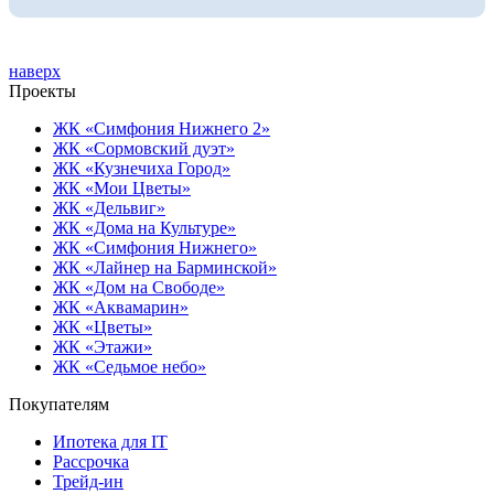
наверх
Проекты
ЖК «Симфония Нижнего 2»
ЖК «Сормовский дуэт»
ЖК «Кузнечиха Город»
ЖК «Мои Цветы»
ЖК «Дельвиг»
ЖК «Дома на Культуре»
ЖК «Симфония Нижнего»
ЖК «Лайнер на Барминской»
ЖК «Дом на Свободе»
ЖК «Аквамарин»
ЖК «Цветы»
ЖК «Этажи»
ЖК «Седьмое небо»
Покупателям
Ипотека для IT
Рассрочка
Трейд-ин