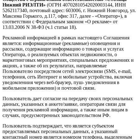
Нижний РИЭЛТИ»
(ОГРН 40702810542020003144, ИНН
5262117340, почтовый адрес: 603006, г. Нижний Новгород, ул.
Максима Горького, д.117, офис 317, далее - «Оператор»), в
соответствии с Федеральным законом «О рекламе» от
13.03.2006 N 38-ФЗ (ч.1 статьи 18).
Рекламной информацией в рамках настоящего Соглашения
является: информационные (рекламные) оповещения и
рассылки, содержащие информацию о товарах и услугах
Оператора, о реализуемых объектах недвижимости, о
маркетинговых мероприятиях, специальных предложениях и
акциях, а также об их результатах, направляемые
Пользователю посредством сетей электросвязи (SMS, e-mail,
телефония, сеть Интернет и мобильные устройства, включая
уведомлениия через веб-браузер, пуш- уведомлениия в
мобильном приложении) и почтовой связи.
Пользователь дает согласие на передачу своих персональных
данных, указанных в анкете/заявке, операторам связи для
получения рекламной информации, а также иным лицам в
случаях, предусмотренных законодательством РФ.
Пользователь подтверждает, что является субъектом
предоставляемых персональных данных, а указанный
контактный номер является номером телефона, выделенным