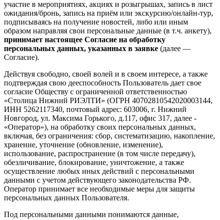
участие в мероприятиях, акциях и розыгрышах, запись в лист
ожидания/бронь, запись на приём или экскурсию/онлайн-тур,
подписываясь на получение новостей, либо или иным
образом направляя свои персональные данные (в т.ч. анкету),
принимает настоящее Согласие на обработку
персональных данных, указанных в заявке
(далее —
Согласие).
Действуя свободно, своей волей и в своем интересе, а также
подтверждая свою дееспособность Пользователь дает свое
согласие Обществу с ограниченной ответственностью
«Столица Нижний РИЭЛТИ» (ОГРН 40702810542020003144,
ИНН 5262117340, почтовый адрес: 603006, г. Нижний
Новгород, ул. Максима Горького, д.117, офис 317, далее -
«Оператор»), на обработку своих персональных данных,
включая, без ограничения: сбор, систематизацию, накопление,
хранение, уточнение (обновление, изменение),
использование, распространение (в том числе передачу),
обезличивание, блокирование, уничтожение, а также
осуществление любых иных действий с персональными
данными с учетом действующего законодательства РФ.
Оператор принимает все необходимые меры для защиты
персональных данных Пользователя.
Под персональными данными понимаются данные,