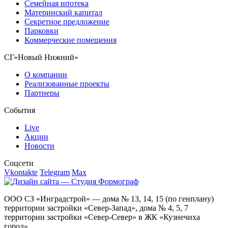
Семейная ипотека
Материнский капитал
Секретное предложение
Парковки
Коммерческие помещения
СГ«Новый Нижний»
О компании
Реализованные проекты
Партнеры
События
Live
Акции
Новости
Соцсети
Vkontakte
Telegram
Max
ООО СЗ «Инградстрой» — дома № 13, 14, 15 (по генплану)
территории застройки «Север-Запад», дома № 4, 5, 7
территории застройки «Север-Север» в ЖК «Кузнечиха
город».