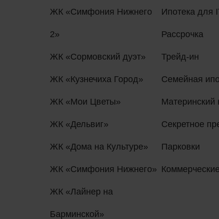
ЖК «Симфония Нижнего
Ипотека для I
2»
Рассрочка
ЖК «Сормовский дуэт»
Трейд-ин
ЖК «Кузнечиха Город»
Семейная ипо
ЖК «Мои Цветы»
Материнский 
ЖК «Дельвиг»
Секретное п
ЖК «Дома на Культуре»
Парковки
ЖК «Симфония Нижнего»
Коммерчески
ЖК «Лайнер на
Барминской»