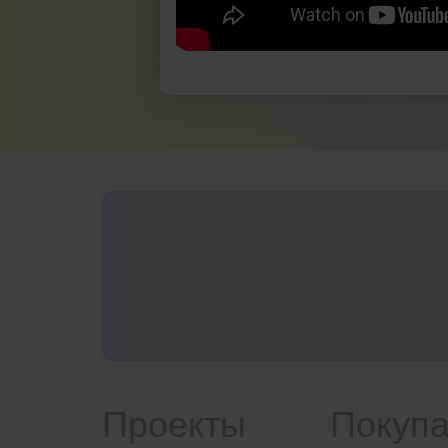
Проекты
Покуп