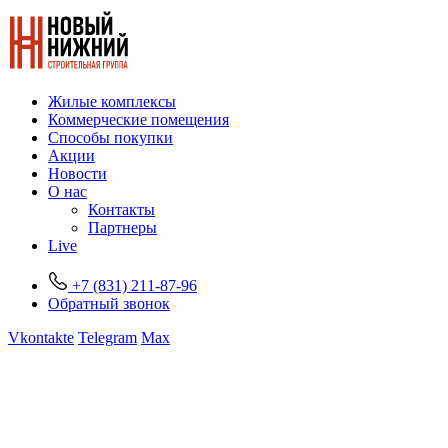
Жилые комплексы
Коммерческие помещения
Способы покупки
Акции
Новости
О нас
Контакты
Партнеры
Live
+7 (831) 211-87-96
Обратный звонок
Vkontakte
Telegram
Max