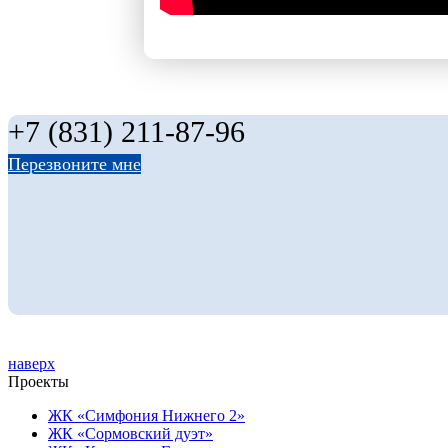
+7 (831) 211-87-96
Перезвоните мне
наверх
Проекты
ЖК «Симфония Нижнего 2»
ЖК «Сормовский дуэт»