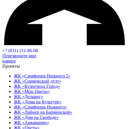
+7 (831) 211-86-08
Перезвоните мне
наверх
Проекты
ЖК «Симфония Нижнего 2»
ЖК «Сормовский дуэт»
ЖК «Кузнечиха Город»
ЖК «Мои Цветы»
ЖК «Дельвиг»
ЖК «Дома на Культуре»
ЖК «Симфония Нижнего»
ЖК «Лайнер на Барминской»
ЖК «Дом на Свободе»
ЖК «Аквамарин»
ЖК «Цветы»