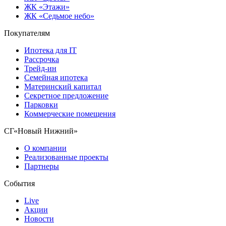
ЖК «Этажи»
ЖК «Седьмое небо»
Покупателям
Ипотека для IT
Рассрочка
Трейд-ин
Семейная ипотека
Материнский капитал
Секретное предложение
Парковки
Коммерческие помещения
СГ«Новый Нижний»
О компании
Реализованные проекты
Партнеры
События
Live
Акции
Новости