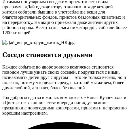
И самым популярным соседским проектом лета стала
программа «Дай одежде вторую жизнь», в ходе которой
жители собирали бывшие в употребление вещи для
благотворительных фондов, приютов бездомных животных и
на переработку. На акцию приезжали даже жители других
районов города. Всего за два часа нижегородцы собрали более
1200 кг вещей.
Соседи становятся друзьями
Каждое событие во дворе жилого комплекса становится
поводом лучше узнать своих соседей, подружиться с ними,
познакомить детей друг с другом — это не только весело, но и
полезно, потому что делает среду, в которой мы живем, более
дружелюбной, а значит, более безопасной.
Год добрососедства в жилых комплексах «Новая Кузнечиха» и
«Цветы» не заканчивается: впереди нас ждут зимние
праздники с новогодними конкурсами, призами и непременно
хорошим настроением.