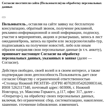
Согласие посетителя сайта (Пользователя) на обработку персональных
данных
Пользователь ,
оставляя на сайте заявку на: бесплатную
консультацию, обратный звонок, получение рекламной,
рекламно-информационной и иной информации, подписку,
участие в мероприятиях, акциях и розыгрышах, запись в лист
ожидания/бронь, запись на приём или экскурсию/онлайн-тур,
подписываясь на получение новостей, либо или иным
образом направляя свои персональные данные (в т.ч. анкету),
принимает настоящее Согласие на обработку
персональных данных, указанных в заявке
(далее —
Согласие).
Действуя свободно, своей волей и в своем интересе, а также
подтверждая свою дееспособность Пользователь дает свое
согласие Обществу с ограниченной ответственностью
«Столица Нижний РИЭЛТИ» (ОГРН 40702810542020003144,
ИНН 5262117340, почтовый адрес: 603006, г. Нижний
Новгород, ул. Максима Горького, д.117, офис 317, далее -
«Оператор»), на обработку своих персональных данных,
включая, без ограничения: сбор, систематизацию, накопление,
хранение, уточнение (обновление, изменение),