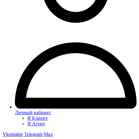
Личный кабинет
Я Клиент
Я Агент
Vkontakte
Telegram
Max