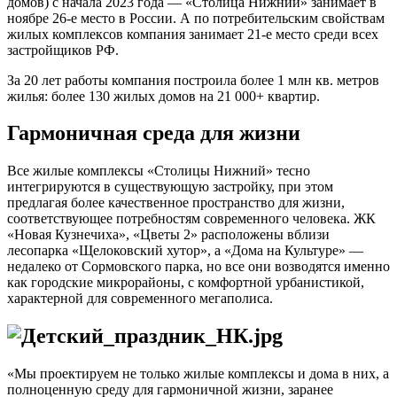
домов) с начала 2023 года — «Столица Нижний» занимает в
ноябре 26-е место в России. А по потребительским свойствам
жилых комплексов компания занимает 21-е место среди всех
застройщиков РФ.
За 20 лет работы компания построила более 1 млн кв. метров
жилья: более 130 жилых домов на 21 000+ квартир.
Гармоничная среда для жизни
Все жилые комплексы «Столицы Нижний» тесно
интегрируются в существующую застройку, при этом
предлагая более качественное пространство для жизни,
соответствующее потребностям современного человека. ЖК
«Новая Кузнечиха», «Цветы 2» расположены вблизи
лесопарка «Щелоковский хутор», а «Дома на Культуре» —
недалеко от Сормовского парка, но все они возводятся именно
как городские микрорайоны, с комфортной урбанистикой,
характерной для современного мегаполиса.
«Мы проектируем не только жилые комплексы и дома в них, а
полноценную среду для гармоничной жизни, заранее