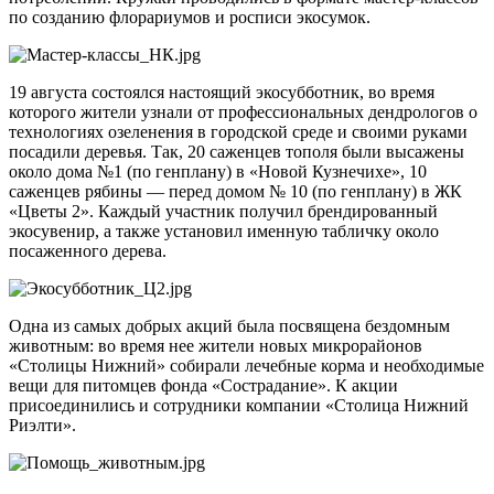
по созданию флорариумов и росписи экосумок.
19 августа состоялся настоящий экосубботник, во время
которого жители узнали от профессиональных дендрологов о
технологиях озеленения в городской среде и своими руками
посадили деревья. Так, 20 саженцев тополя были высажены
около дома №1 (по генплану) в «Новой Кузнечихе», 10
саженцев рябины — перед домом № 10 (по генплану) в ЖК
«Цветы 2». Каждый участник получил брендированный
экосувенир, а также установил именную табличку около
посаженного дерева.
Одна из самых добрых акций была посвящена бездомным
животным: во время нее жители новых микрорайонов
«Столицы Нижний» собирали лечебные корма и необходимые
вещи для питомцев фонда «Сострадание». К акции
присоединились и сотрудники компании «Столица Нижний
Риэлти».