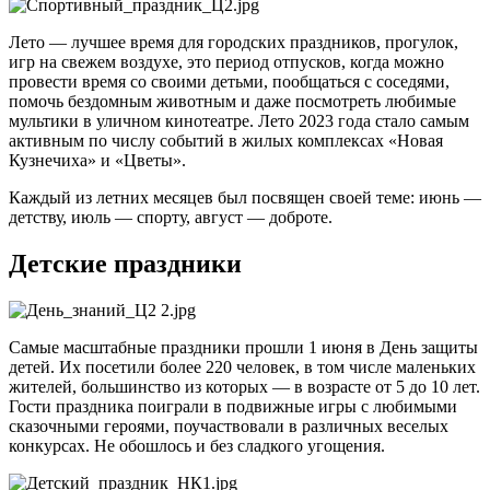
Лето — лучшее время для городских праздников, прогулок,
игр на свежем воздухе, это период отпусков, когда можно
провести время со своими детьми, пообщаться с соседями,
помочь бездомным животным и даже посмотреть любимые
мультики в уличном кинотеатре. Лето 2023 года стало самым
активным по числу событий в жилых комплексах «Новая
Кузнечиха» и «Цветы».
Каждый из летних месяцев был посвящен своей теме: июнь —
детству, июль — спорту, август — доброте.
Детские праздники
Самые масштабные праздники прошли 1 июня в День защиты
детей. Их посетили более 220 человек, в том числе маленьких
жителей, большинство из которых — в возрасте от 5 до 10 лет.
Гости праздника поиграли в подвижные игры с любимыми
сказочными героями, поучаствовали в различных веселых
конкурсах. Не обошлось и без сладкого угощения.