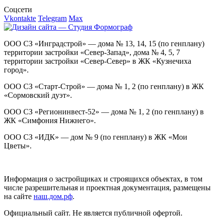
Соцсети
Vkontakte
Telegram
Max
ООО СЗ «Инградстрой» — дома № 13, 14, 15 (по генплану)
территории застройки «Север-Запад», дома № 4, 5, 7
территории застройки «Север-Север» в ЖК «Кузнечиха
город».
ООО СЗ «Старт-Строй» — дома № 1, 2 (по генплану) в ЖК
«Сормовский дуэт».
ООО СЗ «Регионинвест-52» — дома № 1, 2 (по генплану) в
ЖК «Симфония Нижнего».
ООО СЗ «ИДК» — дом № 9 (по генплану) в ЖК «Мои
Цветы».
Информация о застройщиках и строящихся объектах, в том
числе разрешительная и проектная документация, размещены
на сайте
наш.дом.рф
.
Официальный сайт. Не является публичной офертой.