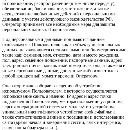
использование, распространение (в том числе передачу),
обезличивание, блокирование, уничтожение, а также
осуществление любых иных действий с персональными
данными с учетом действующего законодательства РФ.
Оператор принимает все необходимые меры для защиты
персональных данных Пользователя.
Под персональными данными понимаются данные,
относящаяся к Пользователю как к субъекту персональных
данных, не являющиеся специальными или биометрическими,
такие как: фамилия, имя, отчество, дата и место рождения,
пол, адрес, семейное положение, паспортные данные, адрес
электронной почты, контактный номер телефона, а также все
иные персональные данные, доступные либо известные в
любой конкретный момент времени Оператору.
Оператор также собирает сведения об устройстве,
используемом Пользователем, с которого осуществляется
использование сайта, а именно: IP-адрес и адрес точки
подключения Пользователя, месторасположение устройства,
версия операционной системы и модель/тип устройства,
уникальный идентификатор устройства; cookie-файлы; а
также статистические данные о посещении и использовании
сайта (время начала и завершения сессии, язык интерфейса,
размер окна браузера и т.п.).