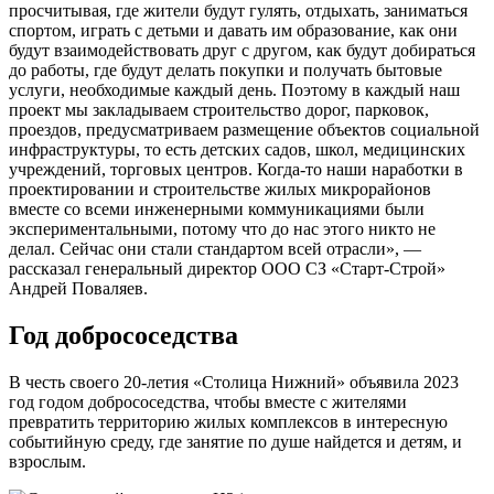
просчитывая, где жители будут гулять, отдыхать, заниматься
спортом, играть с детьми и давать им образование, как они
будут взаимодействовать друг с другом, как будут добираться
до работы, где будут делать покупки и получать бытовые
услуги, необходимые каждый день. Поэтому в каждый наш
проект мы закладываем строительство дорог, парковок,
проездов, предусматриваем размещение объектов социальной
инфраструктуры, то есть детских садов, школ, медицинских
учреждений, торговых центров. Когда-то наши наработки в
проектировании и строительстве жилых микрорайонов
вместе со всеми инженерными коммуникациями были
экспериментальными, потому что до нас этого никто не
делал. Сейчас они стали стандартом всей отрасли», —
рассказал генеральный директор ООО СЗ «Старт-Строй»
Андрей Поваляев.
Год добрососедства
В честь своего 20-летия «Столица Нижний» объявила 2023
год годом добрососедства, чтобы вместе с жителями
превратить территорию жилых комплексов в интересную
событийную среду, где занятие по душе найдется и детям, и
взрослым.