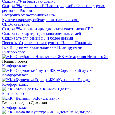
Скидка 1% за быструю сделку
Скидка 3% для жителей Нижегородской области и других
регионов России
Рассрочка от застройщика 0%
Купите квартиру сейчас, а платите частями
СВОя квартира
Скидка 5% на квартиры для семей участников СВО.
Скидка на квартиры для многодетных семей
Скидка 5% для семей с 3 и более детьми
Проекты Строительной группы «Новый Нижний»
Все
В продаже
Реализованные
Планируемые
Бизнес-класс
ЖК «Симфония Нижнего 2»
Новый проект
Комфорт-класс
ЖК «Сормовский дуэт»
Комфорт-класс
ЖК «Кузнечиха Город»
Комфорт-класс
ЖК «Мои Цветы»
Бизнес-класс
ЖК «Дельвиг»
Всё распродано
Дом сдан
Комфорт-класс
ЖК «Дома на Культуре»