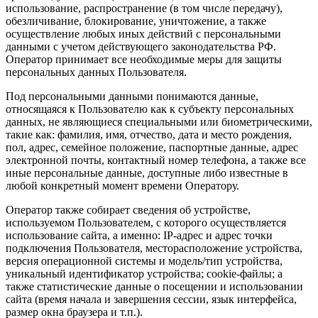
использование, распространение (в том числе передачу),
обезличивание, блокирование, уничтожение, а также
осуществление любых иных действий с персональными
данными с учетом действующего законодательства РФ.
Оператор принимает все необходимые меры для защиты
персональных данных Пользователя.
Под персональными данными понимаются данные,
относящаяся к Пользователю как к субъекту персональных
данных, не являющиеся специальными или биометрическими,
такие как: фамилия, имя, отчество, дата и место рождения,
пол, адрес, семейное положение, паспортные данные, адрес
электронной почты, контактный номер телефона, а также все
иные персональные данные, доступные либо известные в
любой конкретный момент времени Оператору.
Оператор также собирает сведения об устройстве,
используемом Пользователем, с которого осуществляется
использование сайта, а именно: IP-адрес и адрес точки
подключения Пользователя, месторасположение устройства,
версия операционной системы и модель/тип устройства,
уникальный идентификатор устройства; cookie-файлы; а
также статистические данные о посещении и использовании
сайта (время начала и завершения сессии, язык интерфейса,
размер окна браузера и т.п.).