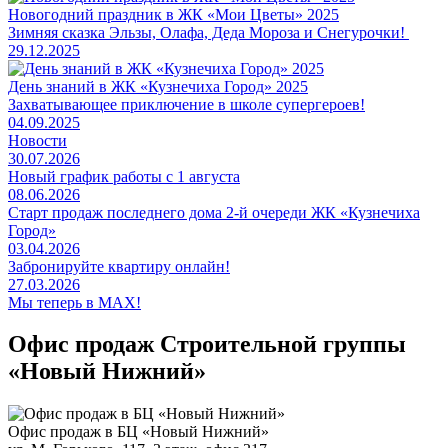
Новогодний праздник в ЖК «Мои Цветы» 2025
Зимняя сказка Эльзы, Олафа, Деда Мороза и Снегурочки!
29.12.2025
День знаний в ЖК «Кузнечиха Город» 2025
Захватывающее приключение в школе супергероев!
04.09.2025
Новости
30.07.2026
Новый график работы с 1 августа
08.06.2026
Старт продаж последнего дома 2-й очереди ЖК «Кузнечиха
Город»
03.04.2026
Забронируйте квартиру онлайн!
27.03.2026
Мы теперь в MAX!
Офис продаж Строительной группы
«Новый Нижний»
Офис продаж в БЦ «Новый Нижний»