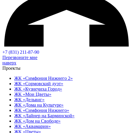
+7 (831) 211-87-90
Перезвоните мне
наверх
Проекты
ЖК «Симфония Нижнего 2»
ЖК «Сормовский дуэт»
ЖК «Кузнечиха Город»
ЖК «Мои Цветы»
ЖК «Дельвиг»
ЖК «Дома на Культуре»
ЖК «Симфония Нижнего»
ЖК «Лайнер на Барминской»
ЖК «Дом на Свободе»
ЖК «Аквамарин»
ЖК «Цветы»