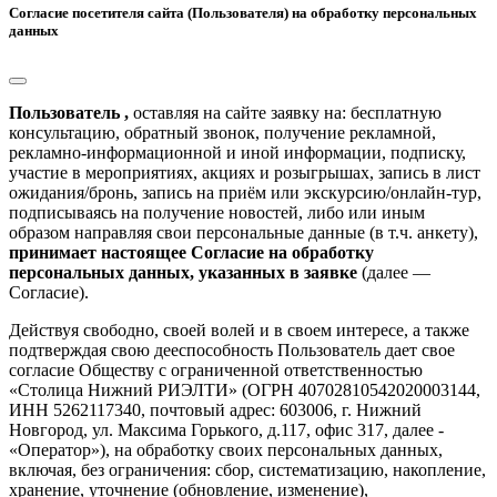
Согласие посетителя сайта (Пользователя) на обработку персональных
данных
Пользователь ,
оставляя на сайте заявку на: бесплатную
консультацию, обратный звонок, получение рекламной,
рекламно-информационной и иной информации, подписку,
участие в мероприятиях, акциях и розыгрышах, запись в лист
ожидания/бронь, запись на приём или экскурсию/онлайн-тур,
подписываясь на получение новостей, либо или иным
образом направляя свои персональные данные (в т.ч. анкету),
принимает настоящее Согласие на обработку
персональных данных, указанных в заявке
(далее —
Согласие).
Действуя свободно, своей волей и в своем интересе, а также
подтверждая свою дееспособность Пользователь дает свое
согласие Обществу с ограниченной ответственностью
«Столица Нижний РИЭЛТИ» (ОГРН 40702810542020003144,
ИНН 5262117340, почтовый адрес: 603006, г. Нижний
Новгород, ул. Максима Горького, д.117, офис 317, далее -
«Оператор»), на обработку своих персональных данных,
включая, без ограничения: сбор, систематизацию, накопление,
хранение, уточнение (обновление, изменение),