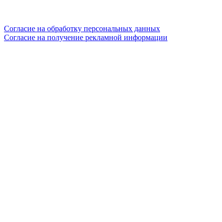
Согласие на обработку персональных данных
Согласие на получение рекламной информации