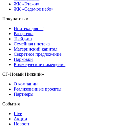
ЖК «Этажи»
ЖК «Седьмое небо»
Покупателям
Ипотека для IT
Рассрочка
Трейд-ин
Семейная ипотека
Материнский капитал
Секретное предложение
Парковки
Коммерческие помещения
СГ«Новый Нижний»
О компании
Реализованные проекты
Партнеры
События
Live
Акции
Новости