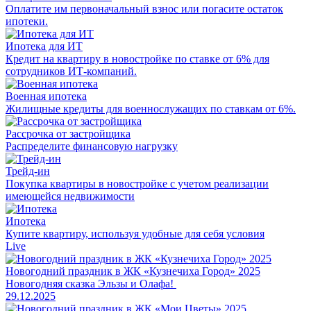
Оплатите им первоначальный взнос или погасите остаток
ипотеки.
Ипотека для ИТ
Кредит на квартиру в новостройке по ставке от 6% для
сотрудников ИТ-компаний.
Военная ипотека
Жилищные кредиты для военнослужащих по ставкам от 6%.
Рассрочка от застройщика
Распределите финансовую нагрузку
Трейд-ин
Покупка квартиры в новостройке с учетом реализации
имеющейся недвижимости
Ипотека
Купите квартиру, используя удобные для себя условия
Live
Новогодний праздник в ЖК «Кузнечиха Город» 2025
Новогодняя сказка Эльзы и Олафа!
29.12.2025