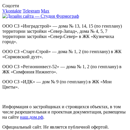
Соцсети
Vkontakte
Telegram
Max
ООО СЗ «Инградстрой» — дома № 13, 14, 15 (по генплану)
территории застройки «Север-Запад», дома № 4, 5, 7
территории застройки «Север-Север» в ЖК «Кузнечиха
город».
ООО СЗ «Старт-Строй» — дома № 1, 2 (по генплану) в ЖК
«Сормовский дуэт».
ООО СЗ «Регионинвест-52» — дома № 1, 2 (по генплану) в
ЖК «Симфония Нижнего».
ООО СЗ «ИДК» — дом № 9 (по генплану) в ЖК «Мои
Цветы».
Информация о застройщиках и строящихся объектах, в том
числе разрешительная и проектная документация, размещены
на сайте
наш.дом.рф
.
Официальный сайт. Не является публичной офертой.