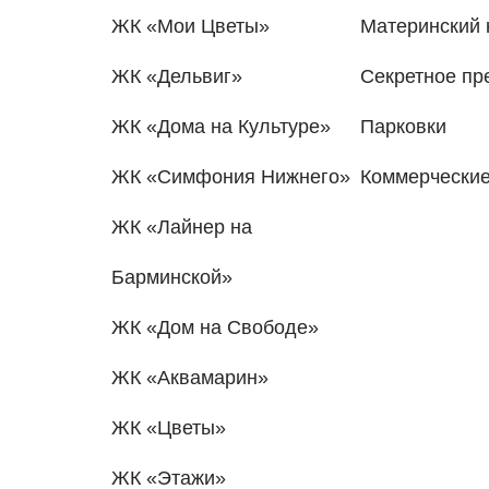
ЖК «Мои Цветы»
Материнский 
ЖК «Дельвиг»
Секретное п
ЖК «Дома на Культуре»
Парковки
ЖК «Симфония Нижнего»
Коммерчески
ЖК «Лайнер на
Барминской»
ЖК «Дом на Свободе»
ЖК «Аквамарин»
ЖК «Цветы»
ЖК «Этажи»