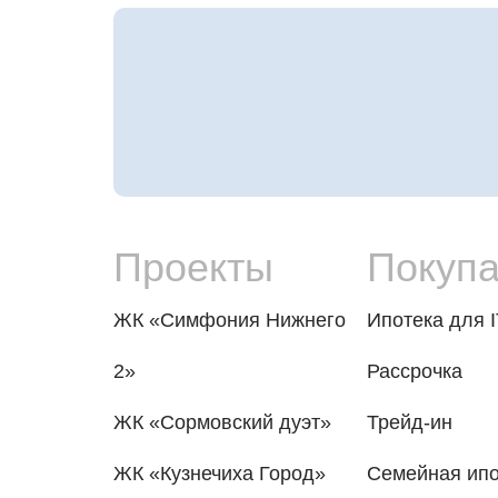
Проекты
Покуп
ЖК «Симфония Нижнего
Ипотека для I
2»
Рассрочка
ЖК «Сормовский дуэт»
Трейд-ин
ЖК «Кузнечиха Город»
Семейная ипо