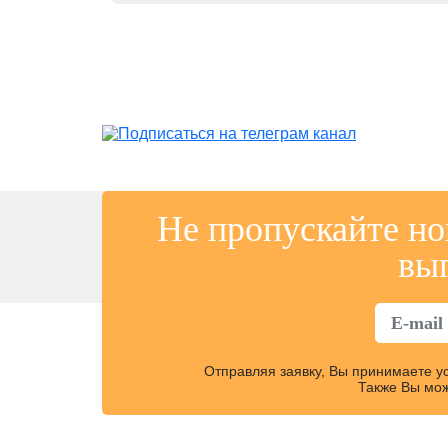
Не пропускайте но
вы
Отправляя заявку, Вы принимаете 
Также Вы мож