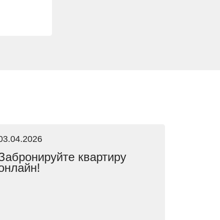
03.04.2026
27.03.20
Забронируйте квартиру
Мы те
онлайн!