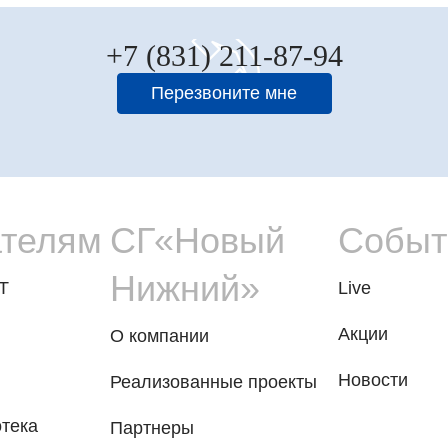
+7 (831) 211-87-94
Перезвоните мне
ателям
СГ«Новый
Событ
Нижний»
T
Live
Акции
О компании
Новости
Реализованные проекты
тека
Партнеры