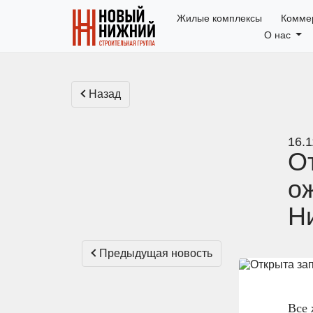
Жилые комплексы
Комме
Оставить заявку
О нас
Назад
16.1
От
о
Н
Предыдущая новость
Все