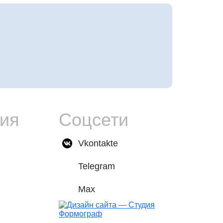
ия
Соцсети
Vkontakte
Telegram
Max