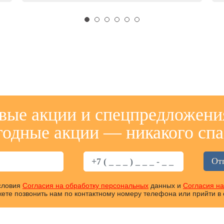
вые акции и спецпредложени
годные акции — никакого спа
условия
Согласия на обработку персональных
данных и
Согласия н
ете позвонить нам по контактному номеру телефона или прийти в