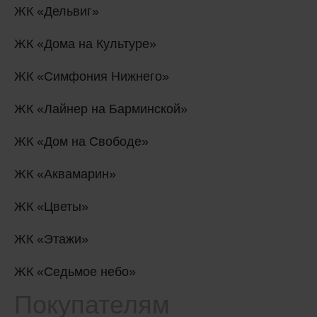
ЖК «Дельвиг»
ЖК «Дома на Культуре»
ЖК «Симфония Нижнего»
ЖК «Лайнер на Барминской»
ЖК «Дом на Свободе»
ЖК «Аквамарин»
ЖК «Цветы»
ЖК «Этажи»
ЖК «Седьмое небо»
Покупателям