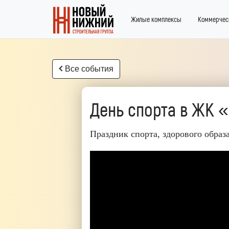
Жилые комплексы
Коммерчес
Все события
День спорта в ЖК «
Праздник спорта, здорового образ