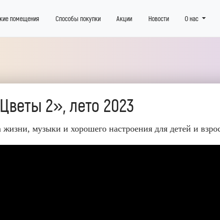
кие помещения
Способы покупки
Акции
Новости
О нас
Цветы 2», лето 2023
а жизни, музыки и хорошего настроения для детей и взро