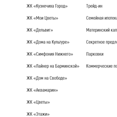
ЖК «Кузнечиха Город»
Трейд-ин
ЖК «Мои Цветы»
Семейная ипотек
ЖК «Дельвиг»
Материнский кап
ЖК «Дома на Культуре»
Секретное пред
ЖК «Симфония Нижнего»
Парковки
ЖК «Лайнер на Барминской»
Коммерческие п
ЖК «Дом на Свободе»
ЖК «Аквамарин»
ЖК «Цветы»
ЖК «Этажи»