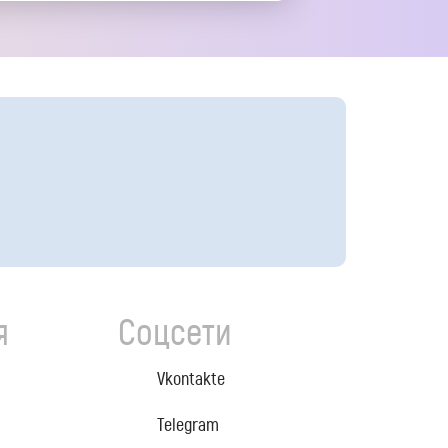
я
Соцсети
Vkontakte
Telegram