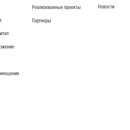
Новости
Реализованные проекты
а
Партнеры
итал
ложение
омещения