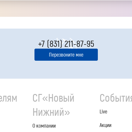
+7 (831) 211-87-95
Перезвоните мне
елям
СГ«Новый
Событи
Нижний»
Live
Акции
О компании