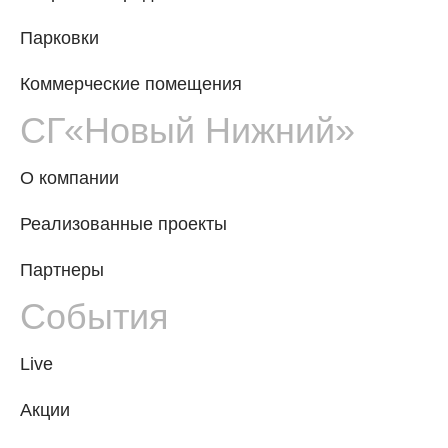
Парковки
Коммерческие помещения
СГ«Новый Нижний»
О компании
Реализованные проекты
Партнеры
События
Live
Акции