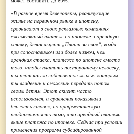
может составить до 60%.
«В разное время девелоперы, реализующие
жилье на первичном рынке в ипотеку,
сравнивают в своих рекламных кампаниях
ежемесячный платеж по ипотеке и арендную
ставку, делая акцент „Плати за свое“, когда
при сопоставимом или более низком, чем
арендная ставка, платеже по ипотеке вместо
того, чтобы платить постороннему человеку,
ты платишь за собственное жилье, которым
ты владеешь и сможешь передать потом
своим детям. Этот акцент часто
использовался, и сравнения показывали
близость ставок, но арифметическую
неоднозначность того, что арендный платеж
выше платежа по ипотеке. Сейчас при условии
применения программ субсидированной