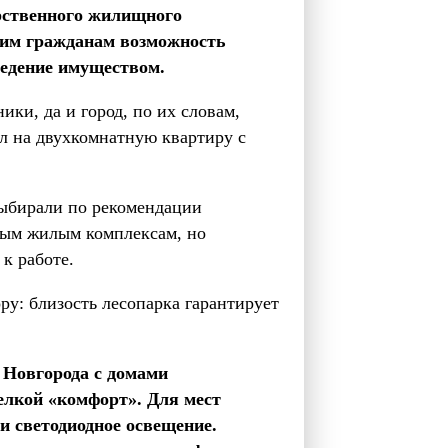
арственного жилищного
аким гражданам возможность
ведение имуществом.
ки, да и город, по их словам,
ал на двухкомнатную квартиру с
ыбирали по рекомендации
зным жилым комплексам, но
к работе.
у: близость лесопарка гарантирует
 Новгорода с домами
лкой «комфорт». Для мест
и светодиодное освещение.