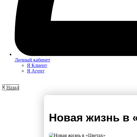
Личный кабинет
Я Клиент
Я Агент
Назад
Новая жизнь в 