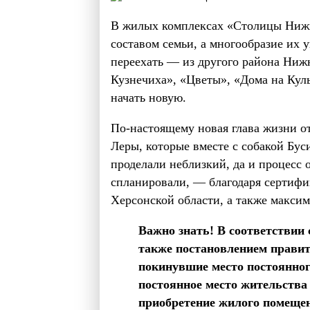
В жилых комплексах «Столицы Нижни
составом семьи, а многообразие их 
переехать — из другого района Ниж
Кузнечиха», «Цветы», «Дома на Куль
начать новую.
По-настоящему новая глава жизни от
Леры, которые вместе с собакой Бу
проделали неблизкий, да и процесс о
спланировали, — благодаря сертифи
Херсонской области, а также макси
Важно знать! В соответствии 
также постановлением правит
покинувшие место постоянног
постоянное место жительства
приобретение жилого помещен