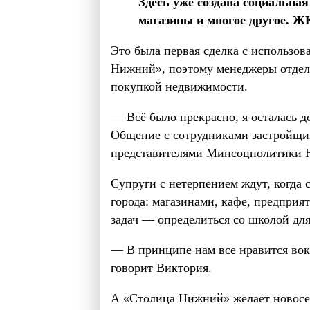
Здесь уже создана социальная
магазины и многое другое. Ж
Это была первая сделка с использо
Нижний», поэтому менеджеры отдела
покупкой недвижимости.
— Всё было прекрасно, я осталась 
Общение с сотрудниками застройщи
представителями Минсоцполитики Н
Супруги с нетерпением ждут, когда 
города: магазинами, кафе, предпри
задач — определиться со школой для
— В принципе нам все нравится вок
говорит Виктория.
А «Столица Нижний» желает новосел