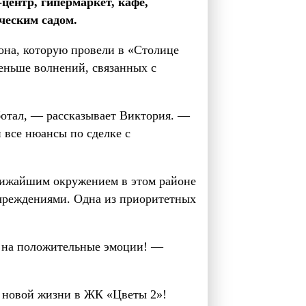
-центр, гипермаркет, кафе,
ческим садом.
она, которую провели в «Столице
еньше волнений, связанных с
ботал, — рассказывает Виктория. —
все нюансы по сделке с
ближайшим окружением в этом районе
учреждениями. Одна из приоритетных
ко на положительные эмоции! —
х новой жизни в ЖК «Цветы 2»!