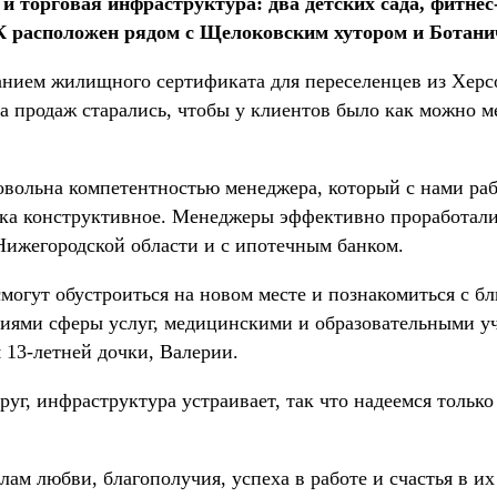
 и торговая инфраструктура: два детских сада, фитнес
К расположен рядом с Щелоковским хутором и Ботани
ванием жилищного сертификата для переселенцев из Херс
 продаж старались, чтобы у клиентов было как можно м
довольна компетентностью менеджера, который с нами ра
ка конструктивное. Менеджеры эффективно проработали 
ижегородской области и с ипотечным банком.
смогут обустроиться на новом месте и познакомиться с 
ятиями сферы услуг, медицинскими и образовательными 
 13-летней дочки, Валерии.
руг, инфраструктура устраивает, так что надеемся толь
ам любви, благополучия, успеха в работе и счастья в и