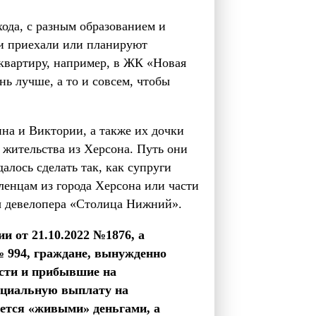
ода, с разным образованием и
ни приехали или планируют
 квартиру, например, в ЖК «Новая
нь лучше, а то и совсем, чтобы
на и Виктории, а также их дочки
 жительства из Херсона. Путь они
алось сделать так, как супруги
енцам из города Херсона или части
ы девелопера «Столица Нижний».
и от 21.10.2022 №1876, а
№ 994, граждане, вынужденно
асти и прибывшие на
социальную выплату на
ается «живыми» деньгами, а