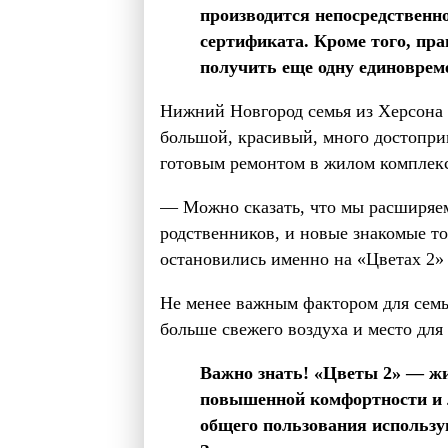
производится непосредственн
сертификата. Кроме того, пр
получить еще одну единоврем
Нижний Новгород семья из Херсона в
большой, красивый, много достоприм
готовым ремонтом в жилом комплекс
— Можно сказать, что мы расширяе
родственников, и новые знакомые т
остановились именно на «Цветах 2» 
Не менее важным фактором для семьи
больше свежего воздуха и место для 
Важно знать! «Цветы 2» — жи
повышенной комфортности и 
общего пользования использу