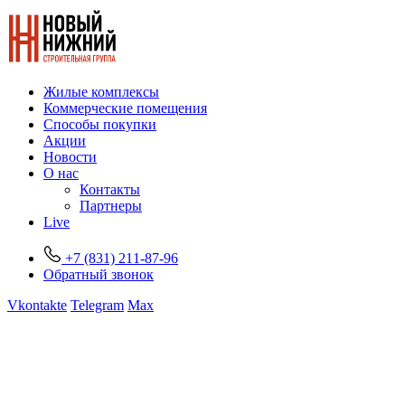
Жилые комплексы
Коммерческие помещения
Способы покупки
Акции
Новости
О нас
Контакты
Партнеры
Live
+7 (831) 211-87-96
Обратный звонок
Vkontakte
Telegram
Max