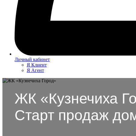
Личный кабинет
Я Клиент
Я Агент
ЖК «Кузнечиха Го
Старт продаж д