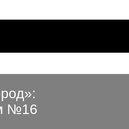
род»:
ом №16